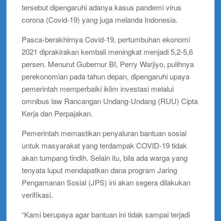
tersebut dipengaruhi adanya kasus pandemi virus
corona (Covid-19) yang juga melanda Indonesia.
Pasca-berakhirnya Covid-19, pertumbuhan ekonomi
2021 diprakirakan kembali meningkat menjadi 5,2-5,6
persen. Menurut Gubernur BI, Perry Warjiyo, pulihnya
perekonomian pada tahun depan, dipengaruhi upaya
pemerintah memperbaiki iklim investasi melalui
omnibus law Rancangan Undang-Undang (RUU) Cipta
Kerja dan Perpajakan.
Pemerintah memastikan penyaluran bantuan sosial
untuk masyarakat yang terdampak COVID-19 tidak
akan tumpang tindih. Selain itu, bila ada warga yang
tenyata luput mendapatkan dana program Jaring
Pengamanan Sosial (JPS) ini akan segera dilakukan
verifikasi.
“Kami berupaya agar bantuan ini tidak sampai terjadi