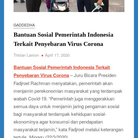
GADDEDHA
Bantuan Sosial Pemerintah Indonesia
Terkait Penyebaran Virus Corona
Tristan Larson
April 17, 2020
Bantuan Sosial Pemerintah Indonesia Terkait
Penyebaran Virus Corona
– Juru Bicara Presiden
Fadjroel Rachman menyatakan, pemerintah akan
menjamin perekonomian masyarakat yang terdampak
wabah Covid-19. “Pemerintah juga menggerakkan
semua daya untuk menjamin jaring pengaman sosial
bagi masyarakat terdampak kehidupan sosial-
ekonominya agar konsumsi dan pendapatan
masyarakat terjamin,” kata Fadjroel melalui keterangan
tertulis, Minggu (22/3/2020).