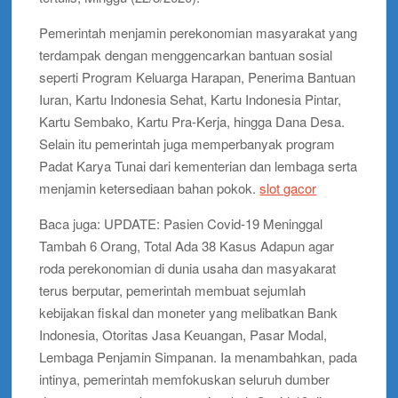
Pemerintah menjamin perekonomian masyarakat yang
terdampak dengan menggencarkan bantuan sosial
seperti Program Keluarga Harapan, Penerima Bantuan
Iuran, Kartu Indonesia Sehat, Kartu Indonesia Pintar,
Kartu Sembako, Kartu Pra-Kerja, hingga Dana Desa.
Selain itu pemerintah juga memperbanyak program
Padat Karya Tunai dari kementerian dan lembaga serta
menjamin ketersediaan bahan pokok.
slot gacor
Baca juga: UPDATE: Pasien Covid-19 Meninggal
Tambah 6 Orang, Total Ada 38 Kasus Adapun agar
roda perekonomian di dunia usaha dan masyakarat
terus berputar, pemerintah membuat sejumlah
kebijakan fiskal dan moneter yang melibatkan Bank
Indonesia, Otoritas Jasa Keuangan, Pasar Modal,
Lembaga Penjamin Simpanan. Ia menambahkan, pada
intinya, pemerintah memfokuskan seluruh dumber