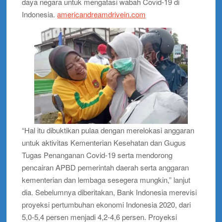
daya negara untuk mengatasi wabah Covid-19 di
Indonesia.
americandreamdrivein.com
“Hal itu dibuktikan pulaa dengan merelokasi anggaran
untuk aktivitas Kementerian Kesehatan dan Gugus
Tugas Penanganan Covid-19 serta mendorong
pencairan APBD pemerintah daerah serta anggaran
kementerian dan lembaga sesegera mungkin,” lanjut
dia. Sebelumnya diberitakan, Bank Indonesia merevisi
proyeksi pertumbuhan ekonomi Indonesia 2020, dari
5,0-5,4 persen menjadi 4,2-4,6 persen. Proyeksi