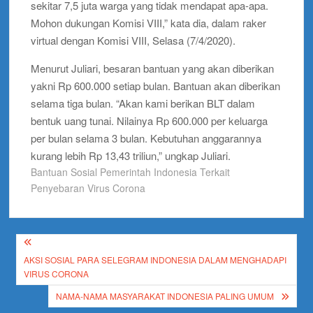
sekitar 7,5 juta warga yang tidak mendapat apa-apa.
Mohon dukungan Komisi VIII,” kata dia, dalam raker
virtual dengan Komisi VIII, Selasa (7/4/2020).
Menurut Juliari, besaran bantuan yang akan diberikan
yakni Rp 600.000 setiap bulan. Bantuan akan diberikan
selama tiga bulan. “Akan kami berikan BLT dalam
bentuk uang tunai. Nilainya Rp 600.000 per keluarga
per bulan selama 3 bulan. Kebutuhan anggarannya
kurang lebih Rp 13,43 triliun,” ungkap Juliari.
Bantuan Sosial Pemerintah Indonesia Terkait
Penyebaran Virus Corona
Post
AKSI SOSIAL PARA SELEGRAM INDONESIA DALAM MENGHADAPI
navigation
VIRUS CORONA
NAMA-NAMA MASYARAKAT INDONESIA PALING UMUM