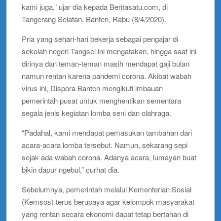
kami juga,” ujar dia kepada Beritasatu.com, di
Tangerang Selatan, Banten, Rabu (8/4/2020).
Pria yang sehari-hari bekerja sebagai pengajar di
sekolah negeri Tangsel ini mengatakan, hingga saat ini
dirinya dan teman-teman masih mendapat gaji bulan
namun rentan karena pandemi corona. Akibat wabah
virus ini, Dispora Banten mengikuti imbauan
pemerintah pusat untuk menghentikan sementara
segala jenis kegiatan lomba seni dan olahraga.
“Padahal, kami mendapat pemasukan tambahan dari
acara-acara lomba tersebut. Namun, sekarang sepi
sejak ada wabah corona. Adanya acara, lumayan buat
bikin dapur ngebul,” curhat dia.
Sebelumnya, pemerintah melalui Kementerian Sosial
(Kemsos) terus berupaya agar kelompok masyarakat
yang rentan secara ekonomi dapat tetap bertahan di