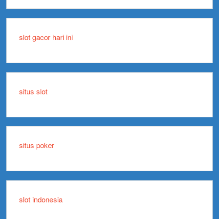
slot gacor hari ini
situs slot
situs poker
slot indonesia