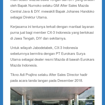
oleh Bapak Nurnoko selaku GM After Sales Mazda
Central Java & DIY. mewakili Bapak Johanes Handoko
sebagai Direktur Utama.
Kerjasama ini tentunya terkait dengan manfaat layanan
purna jual bagi member CX-3 Indonesia yang berlokasi
di Jawa Tengah, DIY dan sekitarnya.
Untuk wilayah Jabodetabek, CX-3 Indonesia
sebelumnya bermitra dengan PT Eurokars Surya
Utama sebagai dealer resmi Mazda di bawah Eurokars
Mazda Indonesia.
Tikno Adi Prajitno selaku After Sales Director hadir
pada acara tanda tangan pada Desember 2018.