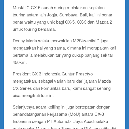
Meski IC CX-5 sudah sering melakukan kegiatan
touring antara lain Jogja, Surabaya, Bali, kali ini benar-
benar waktu yang unik bagi CX-5, CX-3 dan Mazda 2
untuk touring bersama.
Denny Maria selaku perwakilan M2SkyactivID juga
mengatakan hal yang sama, dimana ini merupakan kali
pertama ia melakukan tur yang cukup panjang sekitar
450km.
President CX-3 Indonesia Guntur Prasetyo
mengatakan, sebagai varian baru dari jajaran Mazda
CX Series dan komunitas baru, kami sangat senang
bisa mengikuti tour ini.
Selanjutnya acara keliling ini juga bertepatan dengan
penandatanganan kerjasama (MoU) antara CX-3
Indonesia dengan PT Automobil Jaya Abadi selaku
main dealer Mazda Jawa Tengah dan DIY yang dihadiri