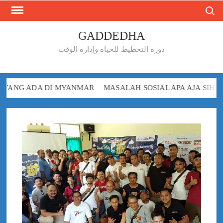
Search
Skip
to
content
GADDEDHA
دورة التخطيط للحياة وإدارة الوقت
DA DI MYANMAR
MASALAH SOSIAL APA AJA SIH YANG ADA 