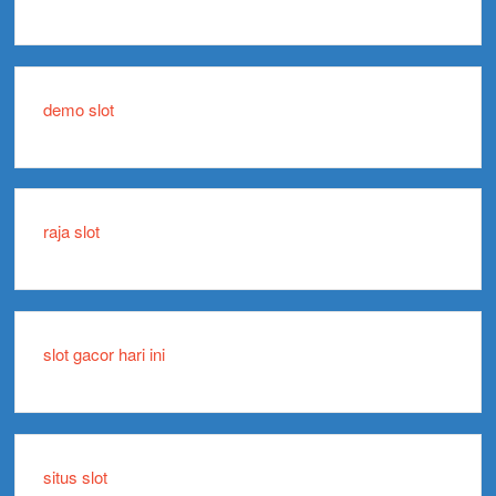
demo slot
raja slot
slot gacor hari ini
situs slot