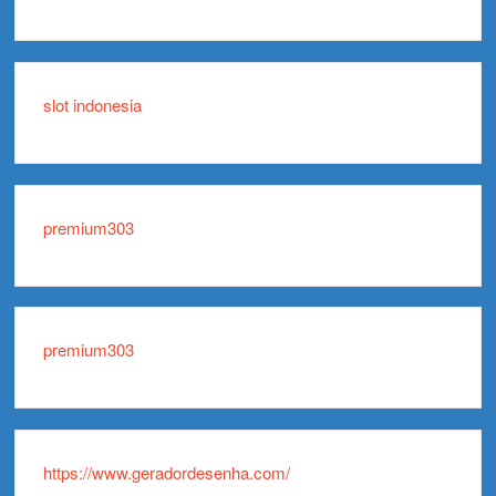
slot indonesia
premium303
premium303
https://www.geradordesenha.com/