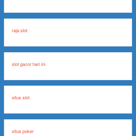
raja slot
slot gacor hari ini
situs slot
situs poker