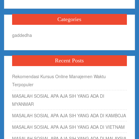
Categories
gaddedha
Recent Posts
Rekomendasi Kursus Online Manajemen Waktu
Terpopuler
MASALAH SOSIAL APA AJA SIH YANG ADA DI
MYANMAR
MASALAH SOSIAL APA AJA SIH YANG ADA DI KAMBOJA
MASALAH SOSIAL APA AJA SIH YANG ADA DI VIETNAM
MASALAH SOSIAL APA AJA SIH YANG ADA DI MALAYSIA