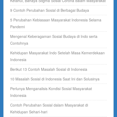
Ketahui, Bahaya Stigma Sosial Corona dalam Masyarakat
9 Contoh Perubahan Sosial di Berbagai Budaya
5 Perubahan Kebiasaan Masyarakat Indonesia Selama
Pandemi
Mengenal Keberagaman Sosial Budaya di Indo serta
Contohnya
Kehidupan Masyarakat Indo Setelah Masa Kemerdekaan
Indonesia
Berikut 13 Contoh Masalah Sosial di Indonesia
10 Masalah Sosial di Indonesia Saat Ini dan Solusinya
Perlunya Menganalisis Kondisi Sosial Masyarakat
Indonesia
Contoh Perubahan Sosial dalam Masyarakat di
Kehidupan Sehari-hari