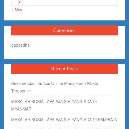
31
« Nov
Categories
gaddedha
Recent Posts
Rekomendasi Kursus Online Manajemen Waktu
Terpopuler
MASALAH SOSIAL APA AJA SIH YANG ADA DI
MYANMAR
MASALAH SOSIAL APA AJA SIH YANG ADA DI KAMBOJA