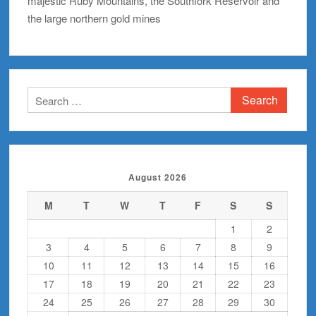
majestic Ruby Mountains, the Southfork Reservoir and
the large northern gold mines
Search
for:
August 2026
M
T
W
T
F
S
S
1
2
3
4
5
6
7
8
9
10
11
12
13
14
15
16
17
18
19
20
21
22
23
24
25
26
27
28
29
30