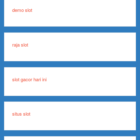
demo slot
raja slot
slot gacor hari ini
situs slot