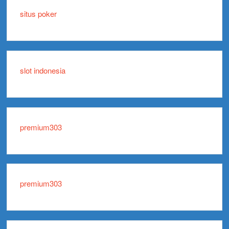
situs poker
slot indonesia
premium303
premium303