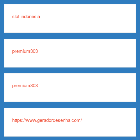
slot indonesia
premium303
premium303
https://www.geradordesenha.com/