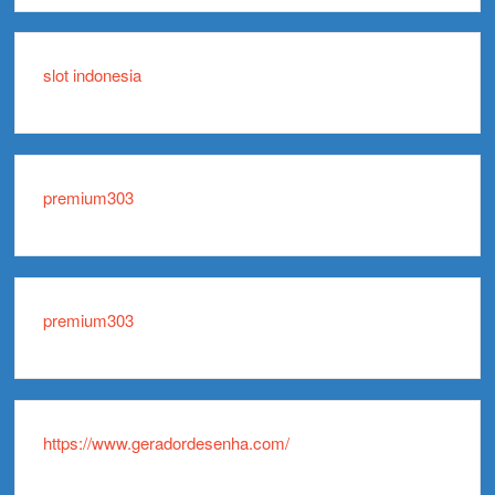
slot indonesia
premium303
premium303
https://www.geradordesenha.com/