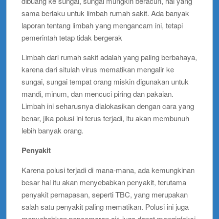
dibuang ke sungai, sungai mungkin beracun, hal yang
sama berlaku untuk limbah rumah sakit. Ada banyak
laporan tentang limbah yang mengancam ini, tetapi
pemerintah tetap tidak bergerak
Limbah dari rumah sakit adalah yang paling berbahaya,
karena dari situlah virus mematikan mengalir ke
sungai, sungai tempat orang miskin digunakan untuk
mandi, minum, dan mencuci piring dan pakaian.
Limbah ini seharusnya dialokasikan dengan cara yang
benar, jika polusi ini terus terjadi, itu akan membunuh
lebih banyak orang.
Penyakit
Karena polusi terjadi di mana-mana, ada kemungkinan
besar hal itu akan menyebabkan penyakit, terutama
penyakit pernapasan, seperti TBC, yang merupakan
salah satu penyakit paling mematikan. Polusi ini juga
menyebabkan pencemaran air, juga dapat menginfeksi