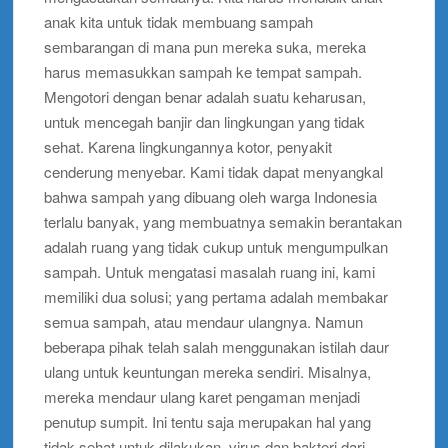
anak kita untuk tidak membuang sampah
sembarangan di mana pun mereka suka, mereka
harus memasukkan sampah ke tempat sampah.
Mengotori dengan benar adalah suatu keharusan,
untuk mencegah banjir dan lingkungan yang tidak
sehat. Karena lingkungannya kotor, penyakit
cenderung menyebar. Kami tidak dapat menyangkal
bahwa sampah yang dibuang oleh warga Indonesia
terlalu banyak, yang membuatnya semakin berantakan
adalah ruang yang tidak cukup untuk mengumpulkan
sampah. Untuk mengatasi masalah ruang ini, kami
memiliki dua solusi; yang pertama adalah membakar
semua sampah, atau mendaur ulangnya. Namun
beberapa pihak telah salah menggunakan istilah daur
ulang untuk keuntungan mereka sendiri. Misalnya,
mereka mendaur ulang karet pengaman menjadi
penutup sumpit. Ini tentu saja merupakan hal yang
tidak sehat untuk dilakukan, virus dan bakteri dari