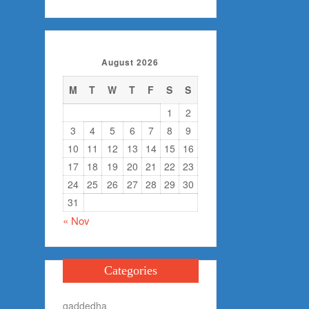
for:
August 2026
M
T
W
T
F
S
S
1
2
3
4
5
6
7
8
9
10
11
12
13
14
15
16
17
18
19
20
21
22
23
24
25
26
27
28
29
30
31
« Nov
Categories
gaddedha