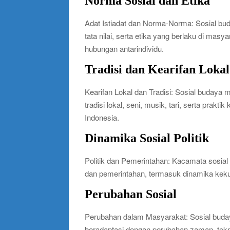
Norma Sosial dan Etika
Adat Istiadat dan Norma-Norma: Sosial b
tata nilai, serta etika yang berlaku di masy
hubungan antarindividu.
Tradisi dan Kearifan Lokal
Kearifan Lokal dan Tradisi: Sosial buday
tradisi lokal, seni, musik, tari, serta pra
Indonesia.
Dinamika Sosial Politik
Politik dan Pemerintahan: Kacamata sosi
dan pemerintahan, termasuk dinamika kekuat
Perubahan Sosial
Perubahan dalam Masyarakat: Sosial bu
beradaptasi dengan perubahan zaman, teknol