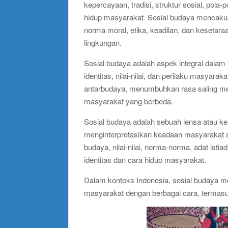
kepercayaan, tradisi, struktur sosial, pola-
hidup masyarakat. Sosial budaya mencakup 
norma moral, etika, keadilan, dan keseta
lingkungan.
Sosial budaya adalah aspek integral dal
identitas, nilai-nilai, dan perilaku mas
antarbudaya, menumbuhkan rasa saling m
masyarakat yang berbeda.
Sosial budaya adalah sebuah lensa atau 
menginterpretasikan keadaan masyarakat s
budaya, nilai-nilai, norma-norma, adat ist
identitas dan cara hidup masyarakat.
Dalam konteks Indonesia, sosial budaya 
masyarakat dengan berbagai cara, termas