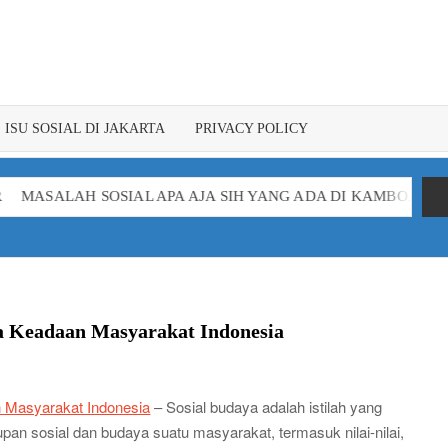
ISU SOSIAL DI JAKARTA
PRIVACY POLICY
 SOSIAL APA AJA SIH YANG ADA DI KAMBOJA
MASALAH SO
a Keadaan Masyarakat Indonesia
 Masyarakat Indonesia
– Sosial budaya adalah istilah yang
n sosial dan budaya suatu masyarakat, termasuk nilai-nilai,