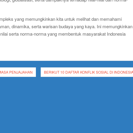
ompleks yang memungkinkan kita untuk melihat dan memahami
aman, dinamika, serta warisan budaya yang kaya. Ini memungkinkan
-nilai serta norma-norma yang membentuk masyarakat Indonesia
MASA PENJAJAHAN
BERIKUT 10 DAFTAR KONFLIK SOSIAL DI INDONESI