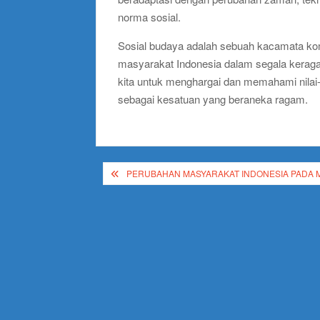
norma sosial.
Sosial budaya adalah sebuah kacamata k
masyarakat Indonesia dalam segala kerag
kita untuk menghargai dan memahami nilai
sebagai kesatuan yang beraneka ragam.
Post
PERUBAHAN MASYARAKAT INDONESIA PADA 
navigation