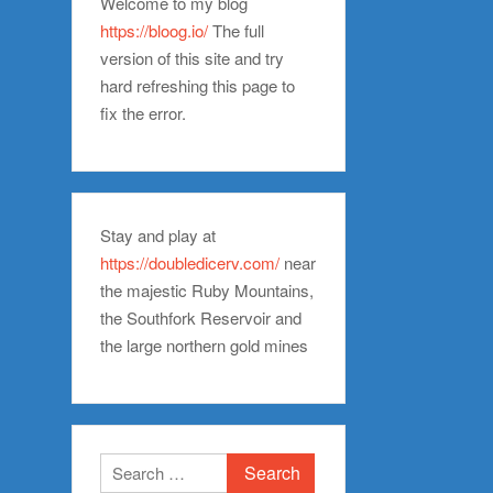
Welcome to my blog
https://bloog.io/
The full
version of this site and try
hard refreshing this page to
fix the error.
Stay and play at
https://doubledicerv.com/
near
the majestic Ruby Mountains,
the Southfork Reservoir and
the large northern gold mines
Search